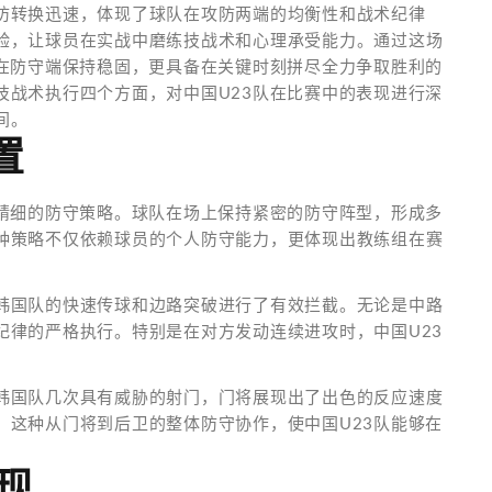
防转换迅速，体现了球队在攻防两端的均衡性和战术纪律
验，让球员在实战中磨练技战术和心理承受能力。通过这场
够在防守端保持稳固，更具备在关键时刻拼尽全力争取胜利的
技战术执行四个方面，对中国U23队在比赛中的表现进行深
间。
置
常精细的防守策略。球队在场上保持紧密的防守阵型，形成多
种策略不仅依赖球员的个人防守能力，更体现出教练组在赛
韩国队的快速传球和边路突破进行了有效拦截。无论是中路
纪律的严格执行。特别是在对方发动连续进攻时，中国U23
韩国队几次具有威胁的射门，门将展现出了出色的反应速度
。这种从门将到后卫的整体防守协作，使中国U23队能够在
现