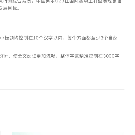
执行的综合素质，中国男足U23在国际赛场上有望展现更强
发展目标。
个小标题均控制在10个汉字以内，每个方面都至少3个自然
均衡，使全文阅读更加流畅，整体字数精准控制在3000字