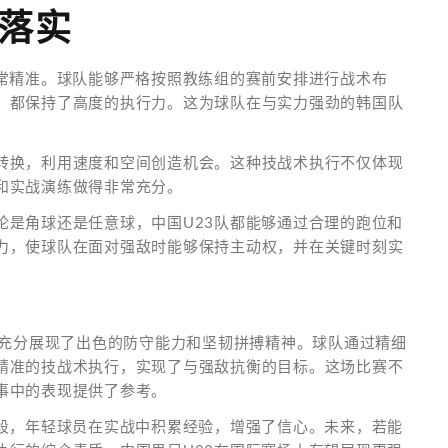
落实
非常精准。球队能够严格按照教练组的赛前安排进行战术布
，都保持了高度的执行力。这为球队在与实力强劲的韩国队
转换，利用速度和空间创造机会。这种技战术执行不仅体现
和实战演练做得非常充分。
论是角球还是任意球，中国U23队都能够通过合理的跑位和
力，使球队在面对强敌时能够保持主动权，并在关键时刻实
，充分展现了出色的防守能力和坚韧拼搏精神。球队通过精细
精准的技战术执行，实现了与强敌抗衡的目标。这场比赛不
事中的表现提供了参考。
阶段，年轻球员在实战中积累经验，增强了信心。未来，若能