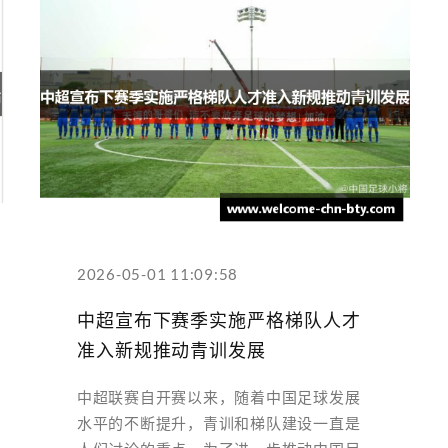
2026-05-01 11:09:58
中超宣布下赛季实施严格梯队人才
准入新规推动青训发展
中超联赛自开赛以来，随着中国足球发展
水平的不断提升，青训和梯队建设一直是