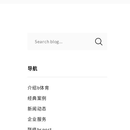
Search blog...
导航
介绍b体育
经典案例
新闻动态
企业服务
联络bsport