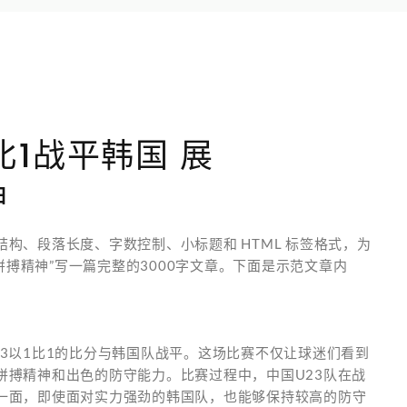
比1战平韩国 展
神
构、段落长度、字数控制、小标题和 HTML 标签格式，为
拼搏精神”写一篇完整的3000字文章。下面是示范文章内
3以1比1的比分与韩国队战平。这场比赛不仅让球迷们看到
拼搏精神和出色的防守能力。比赛过程中，中国U23队在战
一面，即使面对实力强劲的韩国队，也能够保持较高的防守