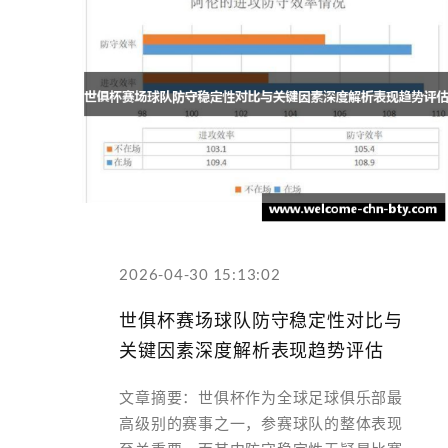
2026-04-30 15:13:02
世俱杯赛场球队防守稳定性对比与
关键因素深度解析表现趋势评估
文章摘要：世俱杯作为全球足球俱乐部最
高级别的赛事之一，参赛球队的整体表现