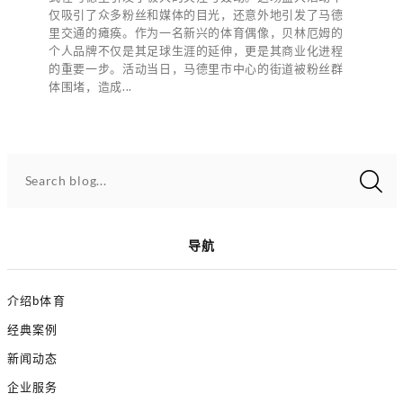
仅吸引了众多粉丝和媒体的目光，还意外地引发了马德
里交通的瘫痪。作为一名新兴的体育偶像，贝林厄姆的
个人品牌不仅是其足球生涯的延伸，更是其商业化进程
的重要一步。活动当日，马德里市中心的街道被粉丝群
体围堵，造成...
Search blog...
导航
介绍b体育
经典案例
新闻动态
企业服务