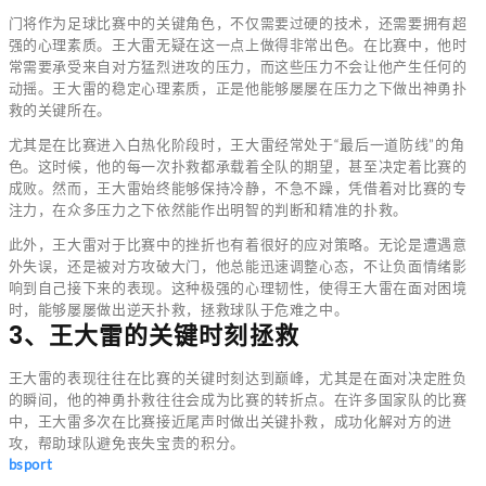
门将作为足球比赛中的关键角色，不仅需要过硬的技术，还需要拥有超
强的心理素质。王大雷无疑在这一点上做得非常出色。在比赛中，他时
常需要承受来自对方猛烈进攻的压力，而这些压力不会让他产生任何的
动摇。王大雷的稳定心理素质，正是他能够屡屡在压力之下做出神勇扑
救的关键所在。
尤其是在比赛进入白热化阶段时，王大雷经常处于“最后一道防线”的角
色。这时候，他的每一次扑救都承载着全队的期望，甚至决定着比赛的
成败。然而，王大雷始终能够保持冷静，不急不躁，凭借着对比赛的专
注力，在众多压力之下依然能作出明智的判断和精准的扑救。
此外，王大雷对于比赛中的挫折也有着很好的应对策略。无论是遭遇意
外失误，还是被对方攻破大门，他总能迅速调整心态，不让负面情绪影
响到自己接下来的表现。这种极强的心理韧性，使得王大雷在面对困境
时，能够屡屡做出逆天扑救，拯救球队于危难之中。
3、王大雷的关键时刻拯救
王大雷的表现往往在比赛的关键时刻达到巅峰，尤其是在面对决定胜负
的瞬间，他的神勇扑救往往会成为比赛的转折点。在许多国家队的比赛
中，王大雷多次在比赛接近尾声时做出关键扑救，成功化解对方的进
攻，帮助球队避免丧失宝贵的积分。
bsport