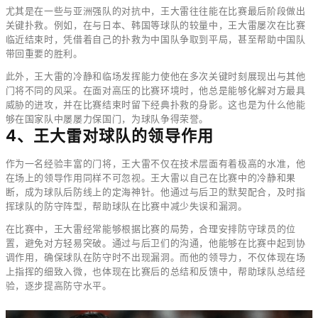
尤其是在一些与亚洲强队的对抗中，王大雷往往能在比赛最后阶段做出
关键扑救。例如，在与日本、韩国等球队的较量中，王大雷屡次在比赛
临近结束时，凭借着自己的扑救为中国队争取到平局，甚至帮助中国队
带回重要的胜利。
此外，王大雷的冷静和临场发挥能力使他在多次关键时刻展现出与其他
门将不同的风采。在面对高压的比赛环境时，他总是能够化解对方最具
威胁的进攻，并在比赛结束时留下经典扑救的身影。这也是为什么他能
够在国家队中屡屡力保国门，为球队争得荣誉。
4、王大雷对球队的领导作用
作为一名经验丰富的门将，王大雷不仅在技术层面有着极高的水准，他
在场上的领导作用同样不可忽视。王大雷以自己在比赛中的冷静和果
断，成为球队后防线上的定海神针。他通过与后卫的默契配合，及时指
挥球队的防守阵型，帮助球队在比赛中减少失误和漏洞。
在比赛中，王大雷经常能够根据比赛的局势，合理安排防守球员的位
置，避免对方轻易突破。通过与后卫们的沟通，他能够在比赛中起到协
调作用，确保球队在防守时不出现漏洞。而他的领导力，不仅体现在场
上指挥的细致入微，也体现在比赛后的总结和反馈中，帮助球队总结经
验，逐步提高防守水平。