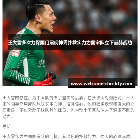
王大雷的存在，为中国队提供了坚实的后盾。在多次面对强敌时，王大
雷的领导作用帮助球队安定心神，增强信心。他的稳定表现和强大的心
理素质，不仅激励了球队其他球员，也为整个国家队注入了源源不断的
动力。
总结：
王大雷作为中国国家队的门将，其出色的扑救能力、强大的心理素质、