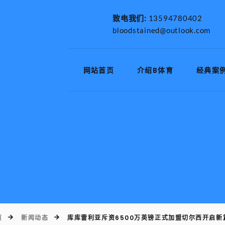
致电我们:
13594780402
bloodstained@outlook.com
网站首页
介绍B体育
经典案
页
新闻动态
库库雷利亚斥资6500万英镑正式加盟切尔西开启新