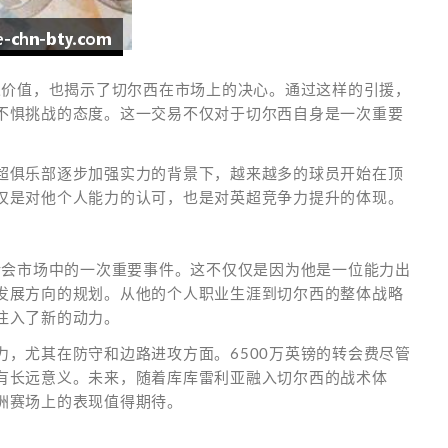
人价值，也揭示了切尔西在市场上的决心。通过这样的引援，
不惧挑战的态度。这一交易不仅对于切尔西自身是一次重要
超俱乐部逐步加强实力的背景下，越来越多的球员开始在顶
仅是对他个人能力的认可，也是对英超竞争力提升的体现。
转会市场中的一次重要事件。这不仅仅是因为他是一位能力出
发展方向的规划。从他的个人职业生涯到切尔西的整体战略
注入了新的动力。
，尤其在防守和边路进攻方面。6500万英镑的转会费尽管
有长远意义。未来，随着库库雷利亚融入切尔西的战术体
洲赛场上的表现值得期待。