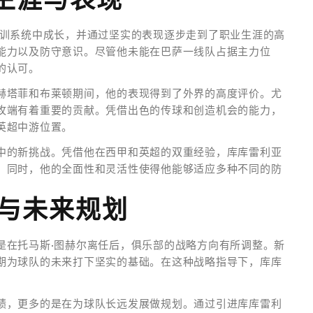
青训系统中成长，并通过坚实的表现逐步走到了职业生涯的高
能力以及防守意识。尽管他未能在巴萨一线队占据主力位
的认可。
赫塔菲和布莱顿期间，他的表现得到了外界的高度评价。尤
攻端有着重要的贡献。凭借出色的传球和创造机会的能力，
英超中游位置。
中的新挑战。凭借他在西甲和英超的双重经验，库库雷利亚
。同时，他的全面性和灵活性使得他能够适应多种不同的防
与未来规划
是在托马斯·图赫尔离任后，俱乐部的战略方向有所调整。新
期为球队的未来打下坚实的基础。在这种战略指导下，库库
绩，更多的是在为球队长远发展做规划。通过引进库库雷利