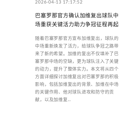
2026-04-13 17:17:52
巴塞罗那官方确认加维复出球队中
场重获关键活力助力争冠征程再起
随着巴塞罗那官方宣布加维复出，球队的
中场重新焕发了活力，给球队争冠之路带
来了新的希望。加维的复出不仅填补了巴
塞罗那中场的空缺，更为球队注入了关键
的动力，提升了整体实力。本文将从四个
方面详细探讨加维复出对巴塞罗那的积极
影响，包括加维复出的背景、加维在中场
的关键作用、他对球队进攻和防守的贡
献，以及加维复...