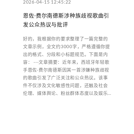
2026-04-15 12:45:22
恩佐·费尔南德斯涉种族歧视歌曲引
发公众热议与批评
好的，我根据你的要求整理了一篇完整的
文章示例，全文约3000字，严格遵循你提
出的格式、分段和小标题规范。下面是内
容： ---文章摘要：近年来，西班牙年轻歌
手恩佐·费尔南德斯因其一首涉嫌种族歧视
的歌曲引发了广泛关注和公众热议。该事
件不仅涉及文化敏感性问题，还触及社会
伦理、媒体舆论、粉丝群体态度以及娱乐...