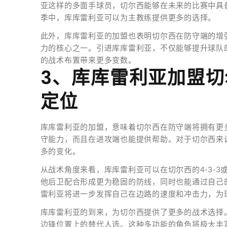
亚这样的多面手球员，切尔西能够在未来的比赛中具
季中，库库雷利亚可以为主教练提供更多的选择。
此外，库库雷利亚的加盟也表明切尔西在防守端的增
力的核心之一。引进库库雷利亚，不仅能够提升球队
的战术布置带来更多变数。
3、库库雷利亚加盟
定位
库库雷利亚的加盟，意味着切尔西在防守端将拥有更
守能力，而且在进攻端也能提供帮助。对于切尔西来
多的变化。
从战术角度来看，库库雷利亚可以在切尔西的4-3-3或
他后卫配合形成更为稳固的防线，同时也能通过自己的
雷利亚将进一步发挥自己在边路的速度和冲击力，为
库库雷利亚的到来，为切尔西提供了更多的战术选择
边锋位置上的替代人选。这种多功能的角色将极大丰