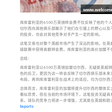
库库雷利亚的6500万英镑转会费不仅反映了他的个
切尔西向其他俱乐部展示了他们在引援上的野心以及
的投资，也会对其他竞争对手产生一定的影响。
这笔交易也对整个英超市场产生了深远的影响。在英
级联赛中获得高额转会费。库库雷利亚的高价加盟不
总结：
库库雷利亚以6500万英镑加盟切尔西，无疑是英超
色的后卫，更因为这一转会反映了切尔西俱乐部未来
布局，再到库库雷利亚在战术上的适应，均为切尔西
总体而言，库库雷利亚的加盟将提升切尔西的整体实力
看似昂贵，但在当前的市场环境下，这笔投资无疑具
系，球队的竞争力将进一步增强，尤其是在英超和欧
bsports