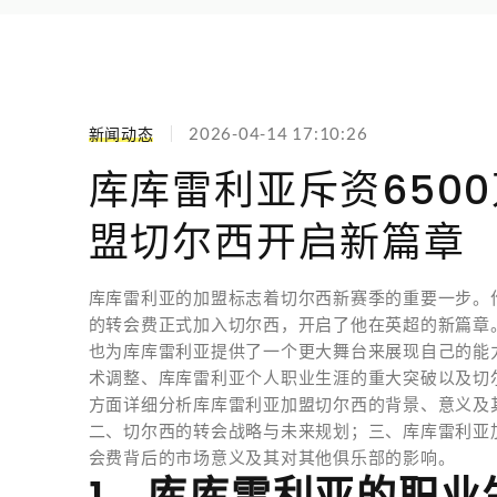
新闻动态
2026-04-14 17:10:26
库库雷利亚斥资650
盟切尔西开启新篇章
库库雷利亚的加盟标志着切尔西新赛季的重要一步。作
的转会费正式加入切尔西，开启了他在英超的新篇章
也为库库雷利亚提供了一个更大舞台来展现自己的能
术调整、库库雷利亚个人职业生涯的重大突破以及切
方面详细分析库库雷利亚加盟切尔西的背景、意义及
二、切尔西的转会战略与未来规划；三、库库雷利亚加
会费背后的市场意义及其对其他俱乐部的影响。
1、库库雷利亚的职业