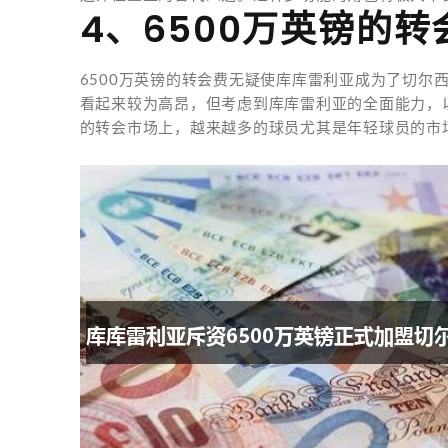
4、6500万英镑的
6500万英镑的转会费无疑使库库雷利亚成为了切尔
看起来较为高昂，但考虑到库库雷利亚的全面能力，
的转会市场上，越来越多的球员尤其是年轻球员的市