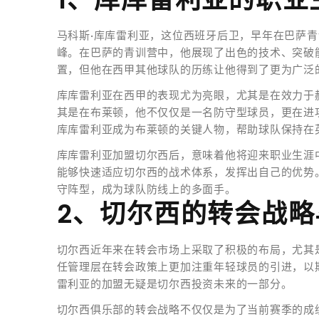
马科斯·库库雷利亚，这位西班牙后卫，早年在巴萨
峰。在巴萨的青训营中，他展现了出色的技术、突破
置，但他在西甲其他球队的历练让他得到了更为广泛
库库雷利亚在西甲的表现尤为亮眼，尤其是在效力于
其是在布莱顿，他不仅仅是一名防守型球员，更在进
库库雷利亚成为布莱顿的关键人物，帮助球队保持在
库库雷利亚加盟切尔西后，意味着他将迎来职业生涯
能够快速适应切尔西的战术体系，发挥出自己的优势
守阵型，成为球队防线上的多面手。
2、切尔西的转会战略
切尔西近年来在转会市场上采取了积极的布局，尤其
任管理层在转会政策上更加注重年轻球员的引进，以
雷利亚的加盟无疑是切尔西投资未来的一部分。
切尔西俱乐部的转会战略不仅仅是为了当前赛季的成