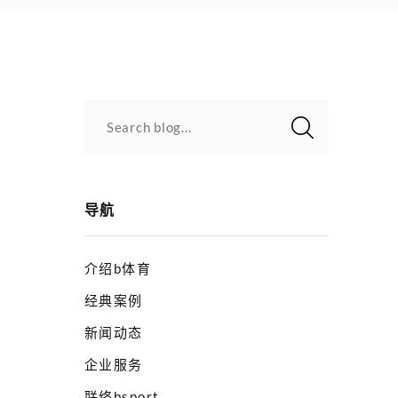
Search blog...
导航
介绍b体育
经典案例
新闻动态
企业服务
联络bsport