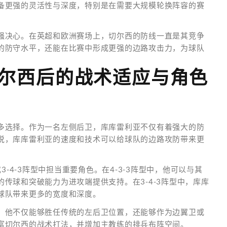
备更强的灵活性与深度，特别是在需要大规模轮换阵容的赛
强决心。在英超和欧洲赛场上，切尔西的防线一直是其竞争
的防守水平，还能在比赛中形成更强的边路攻击力，为球队
切尔西后的战术适应与角色
多选择。作为一名左侧后卫，库库雷利亚不仅有着强大的防
说，库库雷利亚的速度和技术可以给球队的边路攻防带来更
3-4-3阵型中担当重要角色。在4-3-3阵型中，他可以与其
传球和突破能力为进攻端提供支持。在3-4-3阵型中，库库
球队带来更多的宽度和深度。
。他不仅能够胜任传统的左后卫位置，还能够作为边翼卫或
富切尔西的战术打法，并增加主教练的排兵布阵空间。