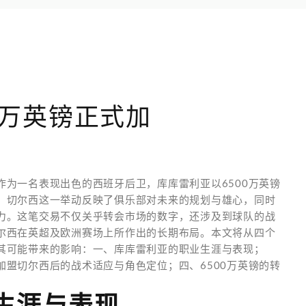
0万英镑正式加
为一名表现出色的西班牙后卫，库库雷利亚以6500万英镑
。切尔西这一举动反映了俱乐部对未来的规划与雄心，同时
力。这笔交易不仅关乎转会市场的数字，还涉及到球队的战
尔西在英超及欧洲赛场上所作出的长期布局。本文将从四个
其可能带来的影响：一、库库雷利亚的职业生涯与表现；
盟切尔西后的战术适应与角色定位；四、6500万英镑的转
生涯与表现