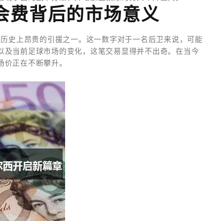
转会费背后的市场意义
西历史上昂贵的引援之一。这一数字对于一名后卫来说，可能
以及当前足球市场的变化，这笔交易显得并不出奇。在当今
场价正在不断攀升。