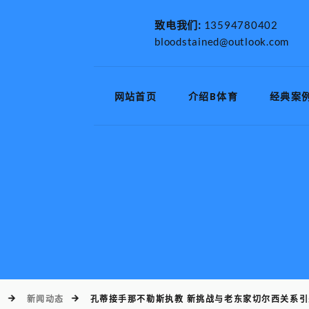
致电我们:
13594780402
bloodstained@outlook.com
网站首页
介绍B体育
经典案
页
新闻动态
孔蒂接手那不勒斯执教 新挑战与老东家切尔西关系引