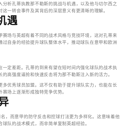
入分析孔蒂执教那不勒斯的挑战与机遇，以及他与切尔西之
对这一转会事件及其背后的深层意义有更清晰的理解。
机遇
甲赛场与英超有着不同的战术风格与竞技环境，这对孔蒂来
通过自身的经验提升球队整体水平，推动球队在意甲和欧洲
在一定差距。孔蒂的到来有望在短时间内强化球队的战术执
长的高强度逼抢和快速反击将为那不勒斯注入新的活力。
更多优秀球员加盟。这不仅有助于提升球队实力，也能在长
外赛场上逐渐形成独特竞争优势。
异
型闻名，而意甲的防守反击和控球打法更为多样化。这意味着他
合球队的战术模式，而非简单复制英超经验。