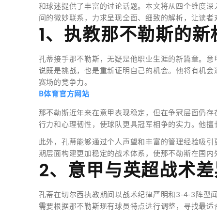
和球迷提供了丰富的讨论话题。本文将从四个维度深
间的微妙联系，力求呈现全面、细致的解析，让读者
1、执教那不勒斯的新
孔蒂接手那不勒斯，无疑是他职业生涯的新篇章。意
说既是挑战，也是重新证明自己的机会。他将有机会
赛场的竞争力。
B体育官方网站
那不勒斯近年来在意甲表现稳定，但在争冠层面仍存
行力和心理韧性，使球队更具冠军相争的实力。他擅
此外，孔蒂能够通过个人声望和丰富的管理经验吸引
期层面构建更加稳定的战术体系，使那不勒斯在国内
2、意甲与英超战术差
孔蒂在切尔西执教期间以战术纪律严明和3-4-3阵
需要根据那不勒斯现有球员特点进行调整，寻找最适