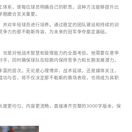
工体系，使每位球员明确自己的职责。这种方法能够提升比
早期磨合至关重要。
，并对年轻球员进行培养。通过稳定的团队建设和持续的训
竞争力的那不勒斯阵容，为未来的冠军争夺奠定基础。
，也是对他战术智慧和管理能力的全面考验。他需要在意甲
对手，同时确保球队在短期内保持竞争力和长期发展潜力。
丰富的层次。无论是心理博弈、战术延续，还是媒体关注，
成功与否，将不仅决定那不勒斯的赛场表现，也将成为其职
度更均匀、内容更流畅，直接凑齐完整的3000字版本，保