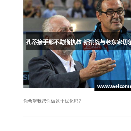
你希望我帮你做这个优化吗？