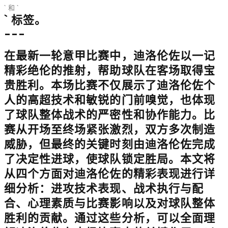
` 和 `
` 标签。
---
在最新一轮意甲比赛中，迪洛伦佐以一记
精彩绝伦的推射，帮助球队在客场取得宝
贵胜利。本场比赛不仅展示了迪洛伦佐个
人的高超技术和敏锐的门前嗅觉，也体现
了球队整体战术的严密性和协作能力。比
赛从开场至终场紧张激烈，双方多次制造
威胁，但最终的关键时刻由迪洛伦佐完成
了决定性进球，使球队锁定胜局。本文将
从四个方面对迪洛伦佐的精彩表现进行详
细分析：进攻技术表现、战术执行与配
合、心理素质与比赛影响以及对球队整体
胜利的贡献。通过这些分析，可以全面理