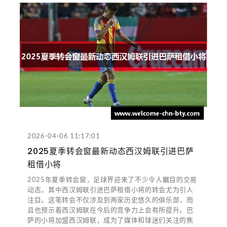
2026-04-06 11:17:01
2025夏季转会窗最新动态西汉姆联引进巴萨
租借小将
2025年夏季转会窗，足球界迎来了不少令人瞩目的交易
动态，其中西汉姆联引进巴萨租借小将的转会尤为引人
注目。这笔转会不仅涉及到两家历史悠久的俱乐部，而
且也预示着西汉姆联在今后的竞争力上会有所提升。巴
萨的小将加盟西汉姆联，成为了媒体和球迷们关注的焦