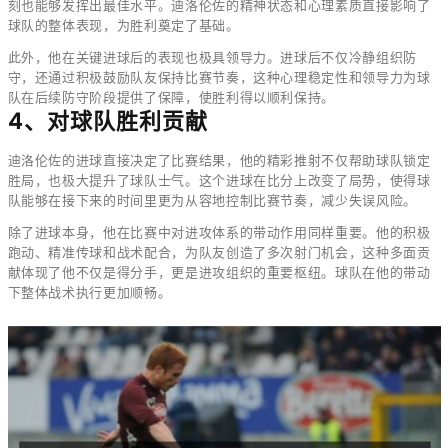
刻也能够发挥出最佳水平。迪洛伦佐的精神状态和心理素质直接影响了
球队的整体表现，为胜利奠定了基础。
此外，他在关键进球后的表现也极具领导力。进球后不仅冷静组织防
守，还通过积极鼓励队友保持比赛节奏，这种心理稳定性和领导力为球
队在后续防守阶段提供了保障，使胜利得以顺利保持。
4、对球队胜利贡献
迪洛伦佐的进球直接决定了比赛结果，他的精彩推射不仅帮助球队锁定
胜局，也极大提升了球队士气。这个进球在比分上改变了局势，使得球
队能够在接下来的时间里更为从容地控制比赛节奏，减少失误风险。
除了进球本身，他在比赛中对进攻体系的带动作用同样重要。他的积极
跑动、精准传球和战术配合，为队友创造了多次射门机会，这种多面贡
献体现了他不仅是得分手，更是进攻组织的重要枢纽。球队在他的带动
下整体战术执行更加顺畅。