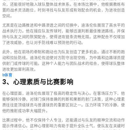
众，还能很好地融入球队整体战术体系。在本场比赛中，他根据教练布
置的战术灵活跑位，时刻寻找与队友形成有效配合的机会，为进攻创造
空间。
尤其是在边路推进和中路渗透之间的切换中，迪洛伦佐展现了高水平的
战术执行力。他在接应队友传球时，能够迅速判断最佳推进路线，并保
持与队友之间的默契配合，使得进攻链条流畅无阻。这种配合不仅增加
了进攻威胁，也让对手防线难以预测他的行动。
此外，他在前场的牵制和跑动也为队友创造了更多机会。通过不断的跑
动和拉扯防线，迪洛伦佐迫使对方防守出现空档，为中路和边路球员提
供射门或传球的可能。这种个人能力与团队战术的结合，使得球队整体
进攻更加犀利高效。
b体育
3、心理素质与比赛影响
在心理层面，迪洛伦佐展现了极高的稳定性与决心。在客场压力下，他
能够保持冷静，对球门保持准确的判断和果断的射门决策，这种心理素
质往往是顶级球员与普通球员的重要区别之一。压力环境下的冷静，使
他的推射成功率大幅提升。
比赛过程中，他不仅保持个人专注，还能通过与队友的眼神交流和动作
提示传递信心。这种心理影响力有助于提升全队士气，使队友在关键时