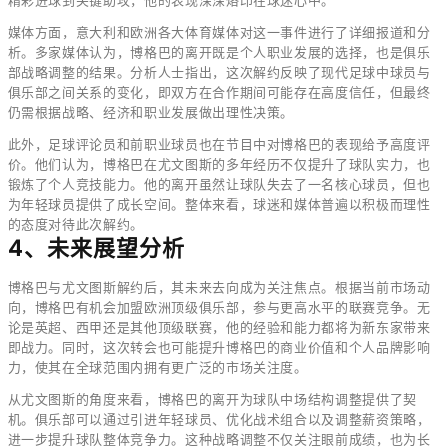
精彩进球到关键助攻，他的表现深深烙印在球迷心中。
媒体方面，意大利和欧洲各大体育媒体对这一事件进行了详细报道和分
析。多家媒体认为，博格巴的离开既是个人职业发展的选择，也是俱乐
部战略调整的结果。分析人士指出，这次解约反映了现代足球中球员与
俱乐部之间关系的变化，即双方在合作期间可能存在高度信任，但最终
仍需根据战略、经济和职业发展做出理性决策。
此外，足球评论员和前职业球员也在节目中对博格巴的表现给予高度评
价。他们认为，博格巴在尤文图斯的多年经历不仅提升了球队实力，也
锻炼了个人竞技能力。他的离开虽然让球队失去了一名核心球员，但也
为年轻球员提供了成长空间。整体来看，球迷和媒体普遍以积极而理性
的态度对待此次解约。
4、未来展望分析
博格巴与尤文图斯解约后，其未来去向成为关注焦点。根据当前市场动
向，博格巴有机会加盟欧洲顶级俱乐部，参与更高水平的联赛竞争。无
论是英超、西甲还是其他顶级联赛，他的经验和能力都将为新东家带来
即战力。同时，这次转会也可能提升博格巴的商业价值和个人品牌影响
力，使其在全球范围内拥有更广泛的市场关注度。
从尤文图斯的角度来看，博格巴的离开为球队中场结构调整提供了契
机。俱乐部可以通过引进年轻球员、优化战术组合以及调整薪资策略，
进一步提升球队整体竞争力。这种战略调整不仅关注眼前成绩，也为长