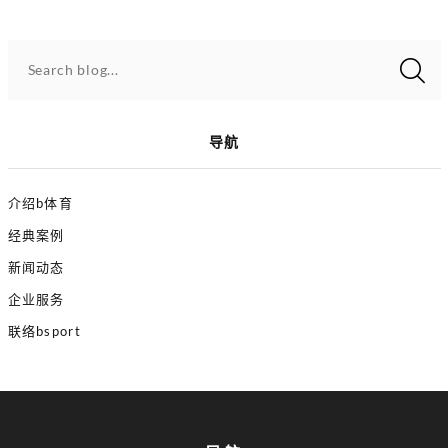
Search blog...
导航
介绍b体育
经典案例
新闻动态
企业服务
联络bsport