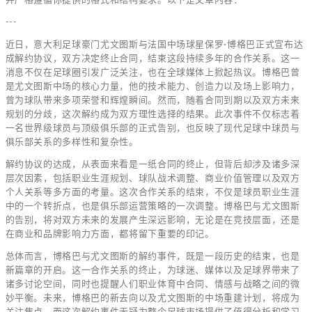
---
近日，意大利足球豪门尤文图斯与法国中场球星保罗·博格巴正式宣布达
成解约协议，双方决定终止合同，结束这段持续多年的合作关系。这一
消息不仅在足球圈引发广泛关注，也在全球媒体上掀起热议。博格巴曾
是尤文图斯中场的核心力量，他的技术能力、创造力以及场上影响力，
曾为球队带来多项荣誉和辉煌瞬间。然而，随着合同到期以及双方未来
规划的分歧，这次解约成为双方理性选择的结果。此次事件不仅标志着
一名世界级球员与顶级俱乐部的正式告别，也反映了现代足球中球员与
俱乐部关系的多样性和复杂性。
解约协议的达成，从表面来看是一纸合同的终止，但背后却涉及诸多深
层次因素，包括职业生涯规划、球队战术调整、商业价值管理以及双方
个人关系等多方面的考量。这次合作关系的结束，不仅是球员职业生涯
中的一个转折点，也是俱乐部运营策略的一次调整。博格巴与尤文图斯
的告别，将对双方未来的发展产生深远影响，无论是在竞技层面，还是
在商业和品牌影响力方面，都将留下重要的印记。
总体而言，博格巴与尤文图斯的解约事件，既是一段历史的结束，也是
新篇章的开启。这一合作关系的终止，为球迷、媒体以及足球界带来了
诸多讨论空间，同时也提醒人们职业体育中合同、情感与战略之间的微
妙平衡。未来，博格巴的新去向以及尤文图斯的中场重建计划，将成为
关注焦点，而这次解约事件无疑为整个足球市场提供了值得分析和学习