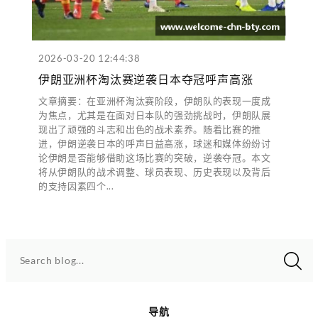
2026-03-20 12:44:38
伊朗亚洲杯淘汰赛逆袭日本夺冠呼声高涨
文章摘要：在亚洲杯淘汰赛阶段，伊朗队的表现一度成
为焦点，尤其是在面对日本队的强劲挑战时，伊朗队展
现出了顽强的斗志和出色的战术素养。随着比赛的推
进，伊朗逆袭日本的呼声日益高涨，球迷和媒体纷纷讨
论伊朗是否能够借助这场比赛的突破，逆袭夺冠。本文
将从伊朗队的战术调整、球员表现、历史表现以及背后
的支持因素四个...
Search blog...
导航