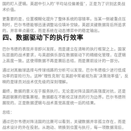
国的盯人逻辑。英超中引入的“平均站位偏差值”，正是为了识别这类战
术价值。
更重要的是，位置模糊化提升了整体系统的容错率。当某一侧被重点压
制时，巴尔韦德能够迅速调整站位填补空缺。英超关键数据背后所追求
的，并非单点最优，而是系统在动态博弈中的稳定输出。
四、数据驱动下的执行效率
巴尔韦德的表现并非即兴发挥，而是建立在清晰的执行框架之上。国家
队层面的战术要求，与英超俱乐部在数据驱动下的精细化管理，在逻辑
上高度一致。这使得数据不再是赛后总结，而是赛前设计的一部分。
通过对其触球选择与传球线路的分析可以发现，巴尔韦德极少进行低成
功率的冒险行为。这种“理性克制”在英超中常被视为高“决策效率值”，反
映的是球员对战术优先级的深刻理解。
最终，数据的意义在于服务执行。无论是对阵法国的高强度对抗，还是
英超联赛的密集赛程，数据都在不断校正球员的行为边界。巴尔韦德所
展现的，正是数据逻辑与战术直觉高度统一后的结果。
总结：
通过巴尔韦德对阵法国的比赛可以看到，关键数据并非孤立存在，而是
战术设计的外在投射。从跑动、转换到位置与执行，每一项数据背后，