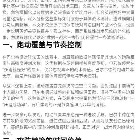
平比赛中“数据表象”背后真实的战术意图。文章从节奏与覆盖、攻防转
换、角色模糊化以及数据驱动决策四个维度展开，结合英超赛场中大量
可量化指标，深入分析这些指标如何服务于具体战术设计。通过横向对
比与纵向延展，本文不仅还原了巴尔韦德对阵法国时的战术价值，也进
一步说明英超关键数据并非孤立存在，而是系统性战术思维的外化结
果，为理解现代足球的“数据—战术—执行”闭环提供一条清晰路径。
一、跑动覆盖与节奏控制
在巴尔韦德对阵法国的比赛中，最直观的数据体现便是其惊人的跑动距
离与高强度冲刺次数。这类数据在英超同样被高度重视，但若仅停留在
“多跑就是好”的层面，便会忽视真正的战术价值。巴尔韦德的跑动并非
无序，而是严格服务于整体阵型的伸缩与节奏控制。
从战术逻辑上看，跑动覆盖首先解决的是空间问题。面对法国中前场的
个人能力优势，巴尔韦德通过斜向补位和纵深回撤，填补了中场与边路
之间的空当。这种跑动方式，在英超中常被量化为“防守三区触球数”与
“压迫成功率”，背后体现的正是节奏管理而非单纯消耗。
进一步观察可以发现，跑动节奏本身也是一种进攻手段。巴尔韦德在由
守转攻阶段的突然前插，迫使法国后腰线后撤，从而为队友创造出球时
间。英超数据中的“无球冲刺后接球”指标，正是对这一战术行为的量化
映射。