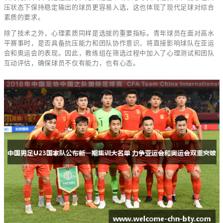
压状态下保持稳定输出的球员更容易入选，这也体现了现代足球对综合
素质的要求。
除了技术之外，心理素质同样是选拔的重要指标。青年球员在面对高水
平赛事时，是否具备抗压能力和团队协作意识，将直接影响球队在亚运
会和奥运会的表现。因此，教练组在筛选过程中加入了心理测试和团队
互动评估，确保球员不仅有能力，也有心态。