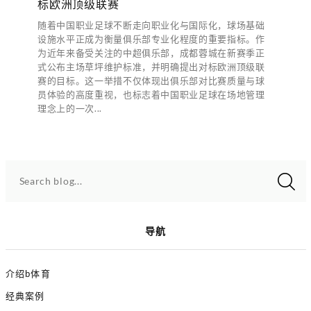
标欧洲顶级联赛
随着中国职业足球不断走向职业化与国际化，球场基础
设施水平正成为衡量俱乐部专业化程度的重要指标。作
为近年来备受关注的中超俱乐部，成都蓉城在新赛季正
式公布主场草坪维护标准，并明确提出对标欧洲顶级联
赛的目标。这一举措不仅体现出俱乐部对比赛质量与球
员体验的高度重视，也标志着中国职业足球在场地管理
理念上的一次...
Search blog...
导航
介绍b体育
经典案例