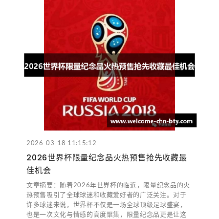
2026-03-18 11:15:12
2026世界杯限量纪念品火热预售抢先收藏最
佳机会
文章摘要：随着2026年世界杯的临近，限量纪念品的火
热预售吸引了全球球迷和收藏爱好者的广泛关注。对于
许多球迷来说，世界杯不仅是一场全球顶级足球盛宴，
也是一次文化与情感的高度聚集，限量纪念品更是让这