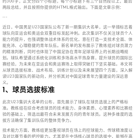
约300字，正文分四个小标题，每个小标题下有三个自然段以上，最后
两段总结，并且按照你提供的HTML格式输出。下面是文章示例：
---
近日，中国男足U23国家队公布了新一期集训大名单，这一举措标志着
球队向亚运会和奥运会双重目标发起冲刺。此次集训不仅关注球员个人
能力的提升，也强调整体战术体系的优化，意在打造一支技术全面、体
能充沛、心理稳健的青年队伍。新名单的发布展示了教练组对球员潜力
的精准判断，同时也体现了中国足协在青年足球培养上的长期战略规
划。球队希望通过系统化训练和多场高水平热身赛，提升球员的国际比
赛经验，为未来在亚运会和奥运赛场上取得突破打下坚实基础。本文将
从球员选拔标准、战术布局、训练计划以及未来展望四个方面，深入解
读U23国家队的新动向，并分析其对中国足球青年力量建设的深远意
义。
1、球员选拔标准
此次U23集训大名单的公布，首先展示了球队在球员选拔上的严格标
准。教练组在综合考虑球员的技术能力、身体素质、心理素养和比赛经
验的基础上，筛选出最符合未来发展方向的青年球员。这种多维度的选
拔方法确保了集训队伍的整体竞争力。
技术能力方面，教练组更加重视球员在场上的控球能力、传球精准度以
及对比赛节奏的把控能力。尤其是在中场核心球员的选拔中，能够在高