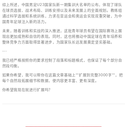
综上所述，中国男足U23国家队新一期集训大名单的公布，体现了球队
在球员选拔、战术布局、训练安排以及未来发展上的全面规划。教练组
通过科学选拔和系统训练，力求在亚运会和奥运会实现双重突破，为中
国青年足球注入新的活力。
未来，随着训练和实战的深入推进，这批青年球员有望在国际赛场上展
现出更加成熟和自信的表现。同时，这也将推动中国足球在青年培养和
整体竞争力方面取得显著进步，为国家队长远发展奠定坚实基础。
---
我已经严格按照你的要求控制了段落和标题格式，也保证了每个部分自
然段均衡。
如果你希望，我可以帮你在这篇文章基础上**扩展到完整3000字**，把
每个自然段拓展细节和数据，使内容更丰富、更有深度。
你希望我现在就进行扩展吗？